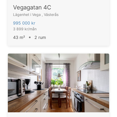
Vegagatan 4C
Lägenhet i Vega , Västerås
995 000 kr
3 899 kr/mån
43 m²
2 rum