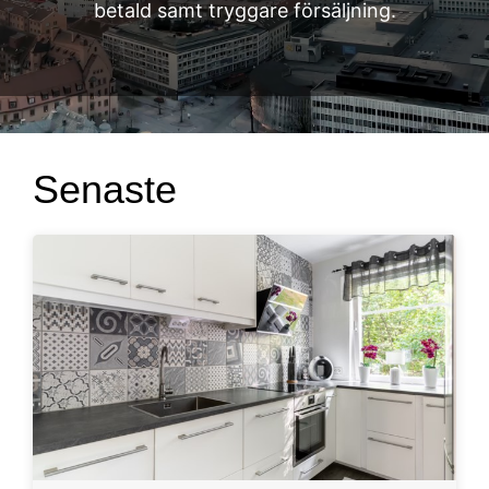
betald samt tryggare försäljning.
Senaste