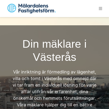
Din mäklare i
Västerås
Vår inriktning är förmedling av lägenhet,
villa och tomt i Västerås med omnejd där
vi tar fram en individuell lösning för varje
affär utifrån vår erfarenhet, dina
önskemål och hemmets förutsättningar.
Våra mäklare hjälper dig till en bättre