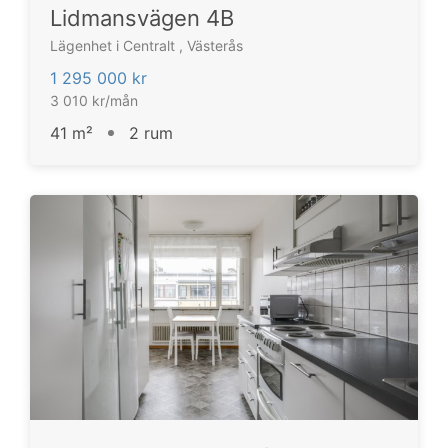
Lidmansvägen 4B
Lägenhet i Centralt , Västerås
1 295 000 kr
3 010 kr/mån
41 m²
2 rum